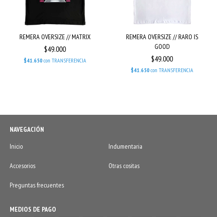
REMERA OVERSIZE // MATRIX
REMERA OVERSIZE // RARO IS
GOOD
$49.000
$49.000
$41.650
con
TRANSFERENCIA
$41.650
con
TRANSFERENCIA
NAVEGACIÓN
Inicio
Indumentaria
Accesorios
Otras cositas
Preguntas frecuentes
MEDIOS DE PAGO