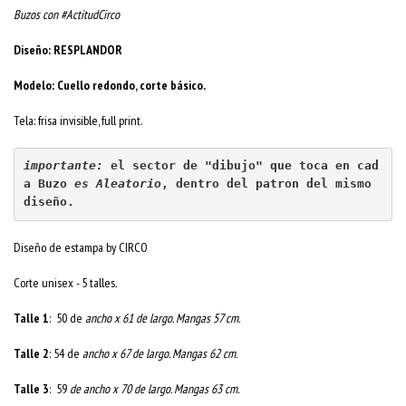
Buzos con #ActitudCirco
Diseño: RESPLANDOR
Modelo: Cuello redondo, corte básico.
Tela: frisa invisible, full print.
importante:
 el sector de "dibujo" que toca en cad
a Buzo 
es Aleatorio
, dentro del patron del mismo 
diseño.
Diseño de estampa by CIRCO
Corte unisex - 5 talles
.
Talle 1
: 50 de
ancho x 61 de largo. Mangas 57 cm.
Talle 2
: 54 de
ancho x 67 de largo. Mangas 62 cm.
Talle 3
: 59
de ancho x 70 de largo. Mangas 63 cm.