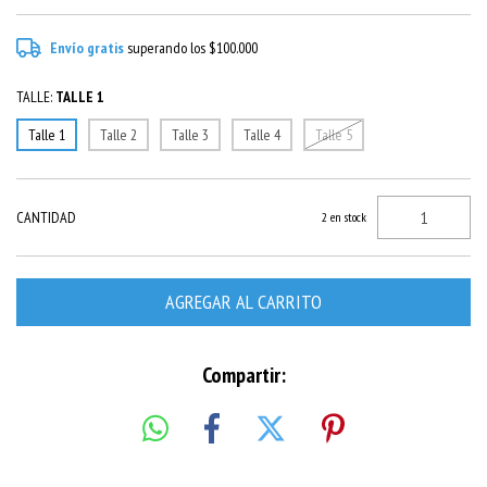
Envío gratis
superando los
$100.000
TALLE:
TALLE 1
Talle 1
Talle 2
Talle 3
Talle 4
Talle 5
CANTIDAD
2
en stock
Compartir: